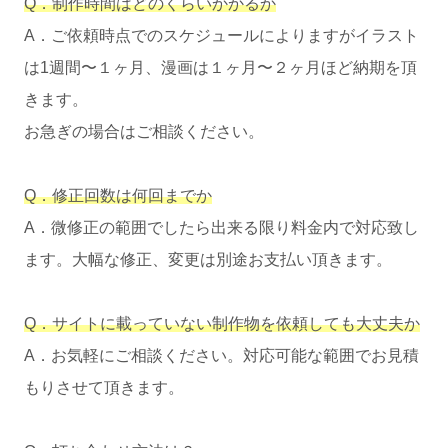
Q．制作時間はどのくらいかかるか
A．ご依頼時点でのスケジュールによりますがイラスト
は1週間〜１ヶ月、漫画は１ヶ月〜２ヶ月ほど納期を頂
きます。
お急ぎの場合はご相談ください。
Q．修正回数は何回までか
A．微修正の範囲でしたら出来る限り料金内で対応致し
ます。大幅な修正、変更は別途お支払い頂きます。
Q．サイトに載っていない制作物を依頼しても大丈夫か
A．お気軽にご相談ください。対応可能な範囲でお見積
もりさせて頂きます。