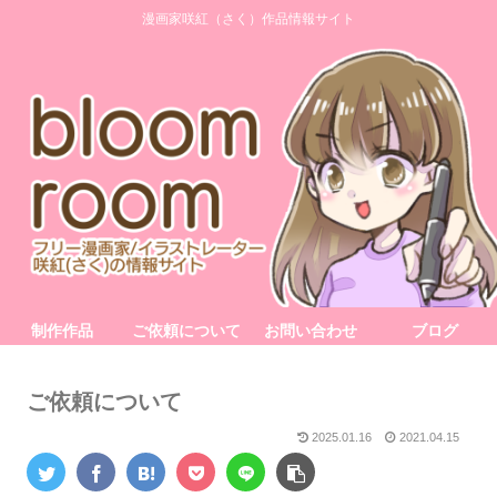
漫画家咲紅（さく）作品情報サイト
制作作品
ご依頼について
お問い合わせ
ブログ
ご依頼について
2025.01.16
2021.04.15