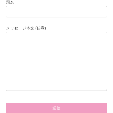
題名
メッセージ本文 (任意)