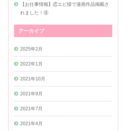
【お仕事情報】恋エピ様で漫画作品掲載さ
れました！④
アーカイブ
2025年2月
2022年1月
2021年10月
2021年9月
2021年7月
2021年4月