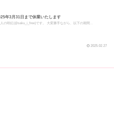
25年3月31日まで休業いたします
咲紅(@saku_i_free)です。 大変勝手ながら、以下の期間...
2025.02.27