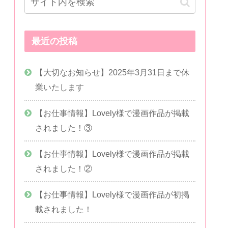
最近の投稿
【大切なお知らせ】2025年3月31日まで休
業いたします
【お仕事情報】Lovely様で漫画作品が掲載
されました！③
【お仕事情報】Lovely様で漫画作品が掲載
されました！②
【お仕事情報】Lovely様で漫画作品が初掲
載されました！